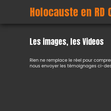
Panneau de gestion des cookies
Holocauste en RD 
Les images, les Videos
Rien ne remplace le réel pour compre
nous envoyer les témoignages ci-des